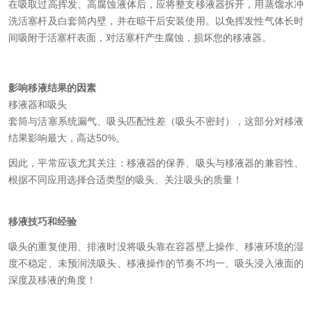
在吸取过高挥发、高腐蚀液体后，应将整支移液器拆开，用蒸馏水冲
洗活塞杆及白套筒内壁，并在晾干后安装使用。以免挥发性气体长时
间吸附于活塞杆表面，对活塞杆产生腐蚀，损坏您的移液器。
影响移液结果的因素
移液器和吸头
套筒与活塞系统漏气、吸头匹配性差（吸头不密封），这部分对移液
结果影响最大，高达50%。
因此，平常应该尤其关注：移液器的保养、吸头与移液器的兼容性、
根据不同应用选择合适类型的吸头、关注吸头的质量！
移液技巧和经验
吸头的重复使用、排液时没将吸头靠在容器壁上操作、移液环境的湿
度不稳定、未预润洗吸头、移液操作的节奏不均一、吸头浸入液面的
深度及移液的角度！