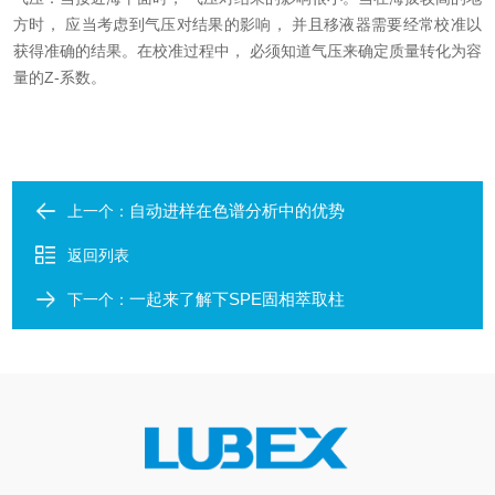
方时， 应当考虑到气压对结果的影响， 并且移液器需要经常校准以
获得准确的结果。在校准过程中， 必须知道气压来确定质量转化为容
量的Z-系数。
自动进样在色谱分析中的优势
上一个：
返回列表
一起来了解下SPE固相萃取柱
下一个：